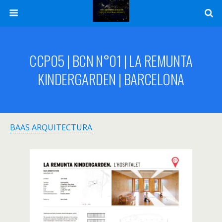
CCP05 | BCN N°01 | LA REMUNTA
KINDERGARDEN | BARCELONA
BAAS ARQUITECTURA